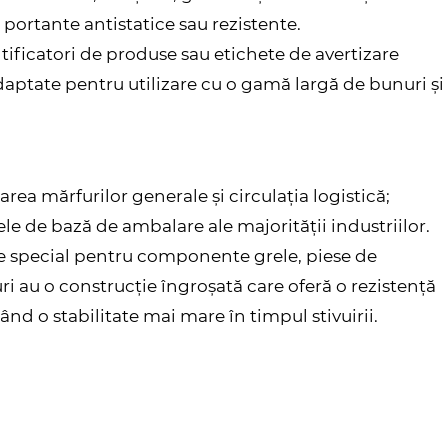
portante antistatice sau rezistente.
ntificatori de produse sau etichete de avertizare
daptate pentru utilizare cu o gamă largă de bunuri și
rea mărfurilor generale și circulația logistică;
ele de bază de ambalare ale majorității industriilor.
te special pentru componente grele, piese de
 au o construcție îngroșată care oferă o rezistență
nd o stabilitate mai mare în timpul stivuirii.