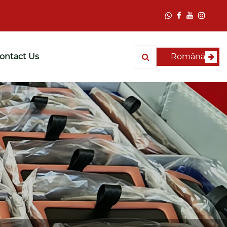
ontact Us
Română