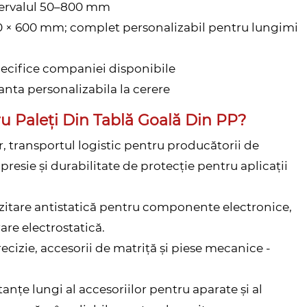
ntervalul 50–800 mm
0 × 600 mm; complet personalizabil pentru lungimi
specifice companiei disponibile
ianta personalizabila la cerere
tru Paleți Din Tablă Goală Din PP?
r, transportul logistic pentru producătorii de
presie și durabilitate de protecție pentru aplicații
zitare antistatică pentru componente electronice,
are electrostatică.
ecizie, accesorii de matriță și piese mecanice -
tanțe lungi al accesoriilor pentru aparate și al